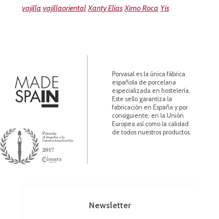
vajilla
vajillaoriental
Xanty Elías
Ximo Roca
Yis
Porvasal es la única fábrica
española de porcelana
especializada en hostelería.
Este sello garantiza la
fabricación en España y por
consiguiente, en la Unión
Europea así como la calidad
de todos nuestros productos.
Newsletter