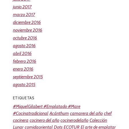
junio 2017
marzo 2017
diciembre 2016
noviembre 2016
octubre 2016
agosto 2016
abril 2016
febrero 2016
enero 2016
septiembre 2015
agosto 2015
ETIQUETAS
#MiquelGilabert #Emplatado #Mare
#Cocinatradicional
Acánthum
camarera del año
chef
cocinera
cocinero del año
cocinerodelaño
Colección
Lunar
comidaoriental
Dots
ECOTUR
El arte de emplatar