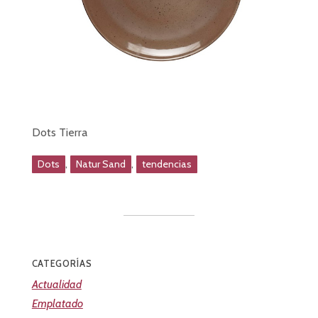
Dots Tierra
,
,
Dots
Natur Sand
tendencias
CATEGORÍAS
Actualidad
Emplatado