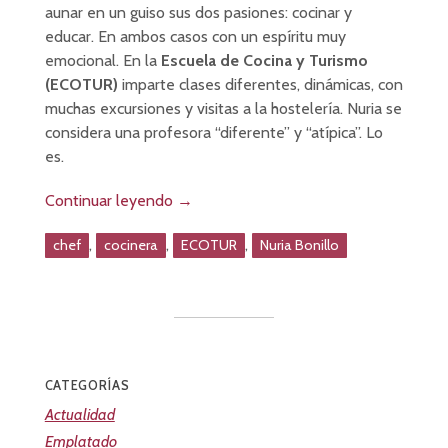
aunar en un guiso sus dos pasiones: cocinar y
educar. En ambos casos con un espíritu muy
emocional. En la
Escuela de Cocina y Turismo
(ECOTUR)
imparte clases diferentes, dinámicas, con
muchas excursiones y visitas a la hostelería. Nuria se
considera una profesora “diferente” y “atípica”. Lo
es.
Continuar leyendo
→
,
,
,
chef
cocinera
ECOTUR
Nuria Bonillo
CATEGORÍAS
Actualidad
Emplatado