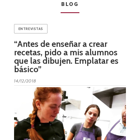
BLOG
ENTREVISTAS
“Antes de enseñar a crear
recetas, pido a mis alumnos
que las dibujen. Emplatar es
básico”
14/12/2018