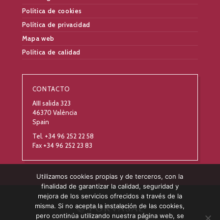
Política de cookies
Política de privacidad
Mapa web
Política de calidad
CONTACTO
AIII salida 323
46370 València
Spain
Tel. +34 96 252 22 58
Fax +34 96 252 23 83
Utilizamos cookies propias y de terceros, con la
finalidad de garantizar la calidad, seguridad y
mejora de los servicios ofrecidos a través de la
misma. Si no acepta la instalación de las cookies,
pero continúa utilizando nuestra página web, se