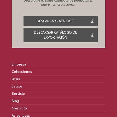
Descárgate nuestros catálogos de productos en
diferentes resoluciones.
DESCARGAR CATÁLOGO
DESCARGAR CATÁLOGO DE
EXPORTACIÓN
Empresa
Colecciones
Usos
Estilos
Servicio
Blog
Contacto
Aviso legal