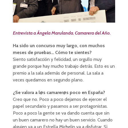
Entrevista a Ángela Marulanda. Camarera del Año.
Ha sido un concurso muy largo, con muchos
meses de pruebas… Cómo te sientes?
Siento satisfacción y felicidad, un orgullo muy
grande porque hay mucho trabajo detrás. Esto es un
premio a la sala además de personal. La sala a
veces quedamos en segundo plano.
¿Se valora a l@s camarer@s poco en España?
Creo que no. Poco a poco dejamos de ejercer el
papel secundario y pasamos a ser protagonistas.
Poco a poco la gente se va dando cuenta que sin
un buen camarero no hay un buen servicio. Cuando
alguien va a un Estrella Michelin va a disfutrar. Sí