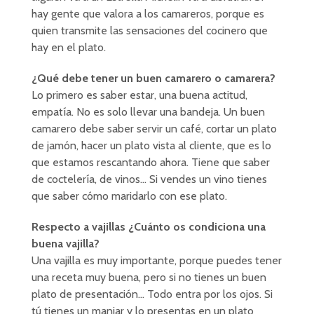
hay gente que valora a los camareros, porque es
quien transmite las sensaciones del cocinero que
hay en el plato.
¿Qué debe tener un buen camarero o camarera?
Lo primero es saber estar, una buena actitud,
empatía. No es solo llevar una bandeja. Un buen
camarero debe saber servir un café, cortar un plato
de jamón, hacer un plato vista al cliente, que es lo
que estamos rescantando ahora. Tiene que saber
de coctelería, de vinos… Si vendes un vino tienes
que saber cómo maridarlo con ese plato.
Respecto a vajillas ¿Cuánto os condiciona una
buena vajilla?
Una vajilla es muy importante, porque puedes tener
una receta muy buena, pero si no tienes un buen
plato de presentación… Todo entra por los ojos. Si
tú tienes un manjar y lo presentas en un plato