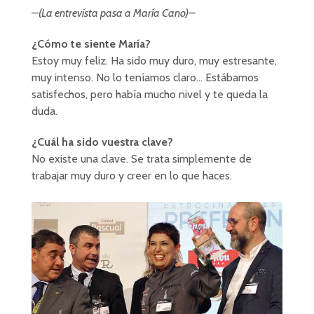
–(La entrevista pasa a María Cano)–
¿Cómo te siente María?
Estoy muy feliz. Ha sido muy duro, muy estresante,
muy intenso. No lo teníamos claro… Estábamos
satisfechos, pero había mucho nivel y te queda la
duda.
¿Cuál ha sido vuestra clave?
No existe una clave. Se trata simplemente de
trabajar muy duro y creer en lo que haces.