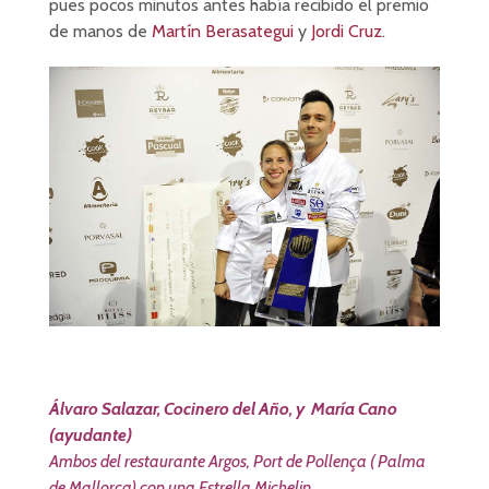
pues pocos minutos antes había recibido el premio
de manos de
Martín Berasategui
y
Jordi Cruz
.
Álvaro Salazar, Cocinero del Año, y María Cano
(ayudante)
Ambos del restaurante Argos, Port de Pollença ( Palma
de Mallorca) con una Estrella Michelin