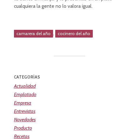
cualquiera la gente no lo valora igual.
,
camarera del año
cocinero del año
CATEGORÍAS
Actualidad
Emplatado
Empresa
Entrevistas
Novedades
Producto
Recetas