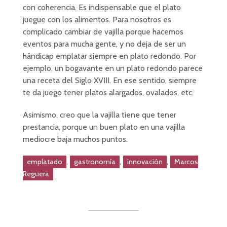
con coherencia. Es indispensable que el plato
juegue con los alimentos. Para nosotros es
complicado cambiar de vajilla porque hacemos
eventos para mucha gente, y no deja de ser un
hándicap emplatar siempre en plato redondo. Por
ejemplo, un bogavante en un plato redondo parece
una receta del Siglo XVIII. En ese sentido, siempre
te da juego tener platos alargados, ovalados, etc.
Asimismo, creo que la vajilla tiene que tener
prestancia, porque un buen plato en una vajilla
mediocre baja muchos puntos.
,
,
,
emplatado
gastronomía
innovación
Marcos
Reguera