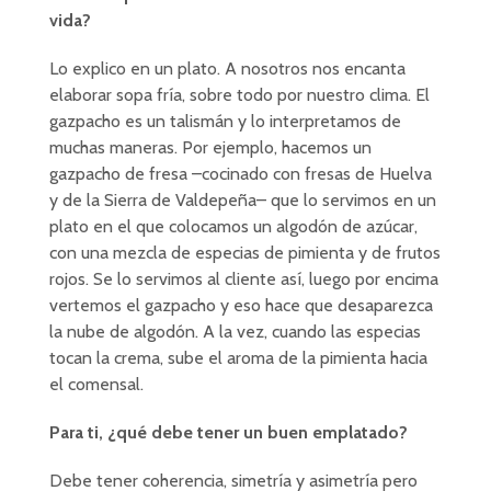
vida?
Lo explico en un plato. A nosotros nos encanta
elaborar sopa fría, sobre todo por nuestro clima. El
gazpacho es un talismán y lo interpretamos de
muchas maneras. Por ejemplo, hacemos un
gazpacho de fresa –cocinado con fresas de Huelva
y de la Sierra de Valdepeña– que lo servimos en un
plato en el que colocamos un algodón de azúcar,
con una mezcla de especias de pimienta y de frutos
rojos. Se lo servimos al cliente así, luego por encima
vertemos el gazpacho y eso hace que desaparezca
la nube de algodón. A la vez, cuando las especias
tocan la crema, sube el aroma de la pimienta hacia
el comensal.
Para ti, ¿qué debe tener un buen emplatado?
Debe tener coherencia, simetría y asimetría pero