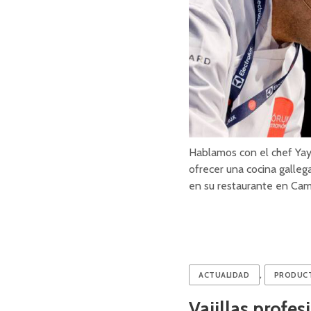
Hablamos con el chef Yay
ofrecer una cocina galleg
en su restaurante en Ca
,
ACTUALIDAD
PRODUC
Vajillas profe