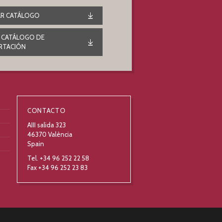
R CATÁLOGO
 CATÁLOGO DE
RTACIÓN
CONTACTO
AIII salida 323
46370 València
Spain
Tel. +34 96 252 22 58
Fax +34 96 252 23 83