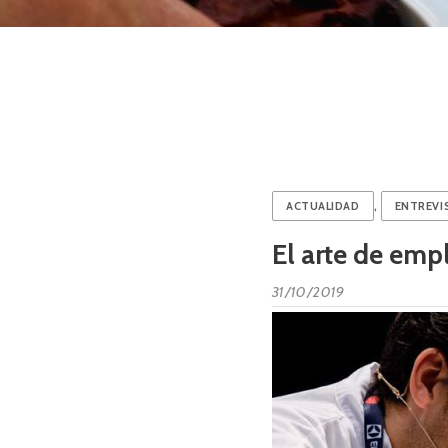
,
ACTUALIDAD
ENTREVI
El arte de emp
31/10/2019