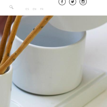
Buscar:
ES
EN
FR