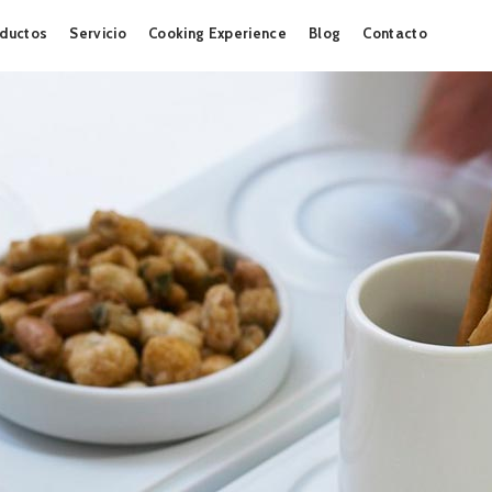
Skip
ductos
Servicio
Cooking Experience
Blog
Contacto
to
content