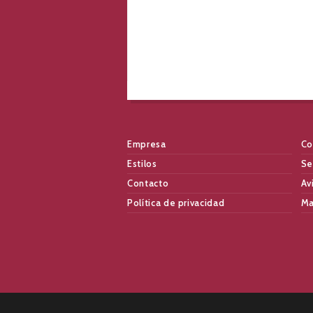
Empresa
Co
Estilos
Se
Contacto
Av
Política de privacidad
Ma