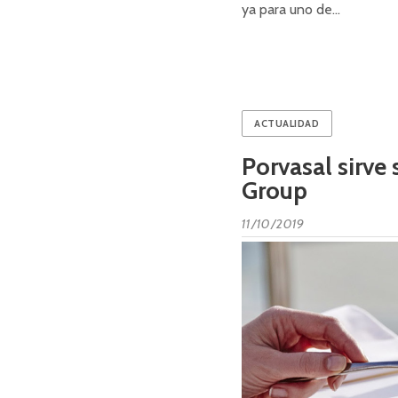
ya para uno de…
ACTUALIDAD
Porvasal sirve 
Group
11/10/2019