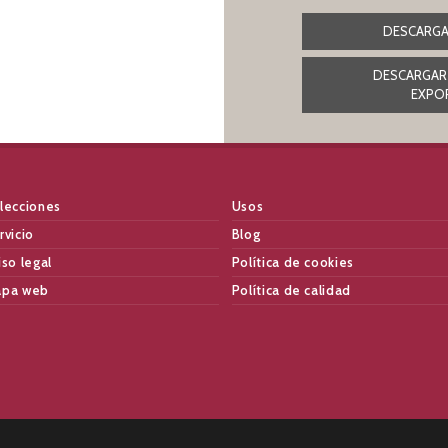
DESCARGA
DESCARGAR
EXPO
lecciones
Usos
rvicio
Blog
iso legal
Política de cookies
pa web
Política de calidad