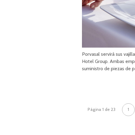
Porvasal servirá sus vajil
Hotel Group. Ambas empre
suministro de piezas de p
Página 1 de 23
1