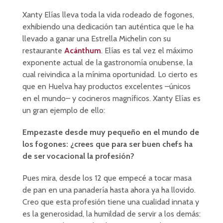
Xanty Elías lleva toda la vida rodeado de fogones,
exhibiendo una dedicación tan auténtica que le ha
llevado a ganar una Estrella Michelin con su
restaurante
Acánthum
. Elías es tal vez el máximo
exponente actual de la gastronomía onubense, la
cual reivindica a la mínima oportunidad. Lo cierto es
que en Huelva hay productos excelentes –únicos
en el mundo– y cocineros magníficos. Xanty Elías es
un gran ejemplo de ello:
Empezaste desde muy pequeño en el mundo de
los fogones: ¿crees que para ser buen chefs ha
de ser vocacional la profesión?
Pues mira, desde los 12 que empecé a tocar masa
de pan en una panadería hasta ahora ya ha llovido.
Creo que esta profesión tiene una cualidad innata y
es la generosidad, la humildad de servir a los demás: