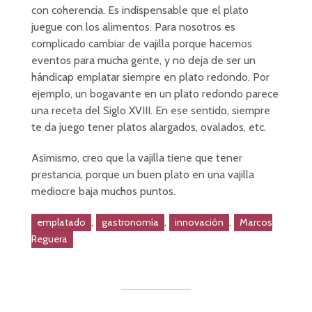
con coherencia. Es indispensable que el plato
juegue con los alimentos. Para nosotros es
complicado cambiar de vajilla porque hacemos
eventos para mucha gente, y no deja de ser un
hándicap emplatar siempre en plato redondo. Por
ejemplo, un bogavante en un plato redondo parece
una receta del Siglo XVIII. En ese sentido, siempre
te da juego tener platos alargados, ovalados, etc.
Asimismo, creo que la vajilla tiene que tener
prestancia, porque un buen plato en una vajilla
mediocre baja muchos puntos.
,
,
,
emplatado
gastronomía
innovación
Marcos
Reguera