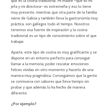
que es la cocina tradicional. Mi madre –que es mi
jefa y mi directora– es extremeña y eso lo tiene
muy presente, mientras que otra parte de la familia
viene de Galicia y también lleva la gastronomía muy
práctica, son gallegos todo el tiempo. Nosotros
tenemos esa fuente de inspiración y la cocina
tradicional es un tipo de conocimiento sobre el que
trabajar.
Aparte, este tipo de cocina es muy gratificante y se
dispone en un entorno perfecto para conseguir
llamar a la memoria, poder rescatar emociones
felices vividas en otro momento y hacerlo de una
manera muy pragmática. Conseguimos que la gente
se conmueva con sabores que lleva tiempo sin
probar y que además lo ha hecho de manera
diferente.
¿Por ejemplo?