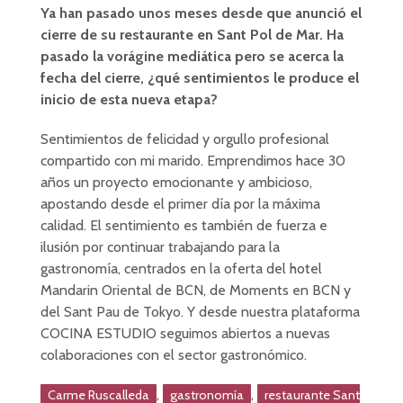
Ya han pasado unos meses desde que anunció el
cierre de su restaurante en Sant Pol de Mar. Ha
pasado la vorágine mediática pero se acerca la
fecha del cierre, ¿qué sentimientos le produce el
inicio de esta nueva etapa?
Sentimientos de felicidad y orgullo profesional
compartido con mi marido. Emprendimos hace 30
años un proyecto emocionante y ambicioso,
apostando desde el primer día por la máxima
calidad. El sentimiento es también de fuerza e
ilusión por continuar trabajando para la
gastronomía, centrados en la oferta del hotel
Mandarin Oriental de BCN, de Moments en BCN y
del Sant Pau de Tokyo. Y desde nuestra plataforma
COCINA ESTUDIO seguimos abiertos a nuevas
colaboraciones con el sector gastronómico.
,
,
Carme Ruscalleda
gastronomía
restaurante Sant