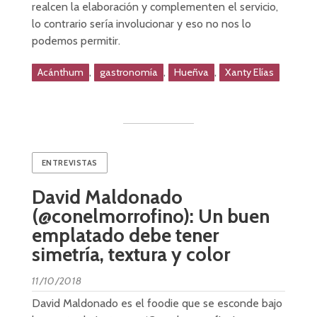
realcen la elaboración y complementen el servicio,
lo contrario sería involucionar y eso no nos lo
podemos permitir.
,
,
,
Acánthum
gastronomía
Hueñva
Xanty Elías
ENTREVISTAS
David Maldonado
(@conelmorrofino): Un buen
emplatado debe tener
simetría, textura y color
11/10/2018
David Maldonado es el foodie que se esconde bajo