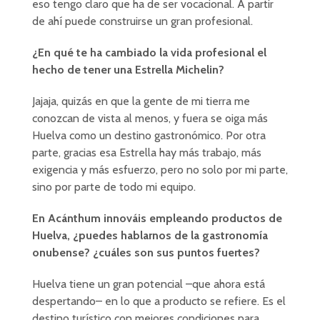
eso tengo claro que ha de ser vocacional. A partir
de ahí puede construirse un gran profesional.
¿En qué te ha cambiado la vida profesional el
hecho de tener una Estrella Michelin?
Jajaja, quizás en que la gente de mi tierra me
conozcan de vista al menos, y fuera se oiga más
Huelva como un destino gastronómico. Por otra
parte, gracias esa Estrella hay más trabajo, más
exigencia y más esfuerzo, pero no solo por mi parte,
sino por parte de todo mi equipo.
En Acánthum innováis empleando productos de
Huelva, ¿puedes hablarnos de la gastronomía
onubense? ¿cuáles son sus puntos fuertes?
Huelva tiene un gran potencial –que ahora está
despertando– en lo que a producto se refiere. Es el
destino turístico con mejores condiciones para