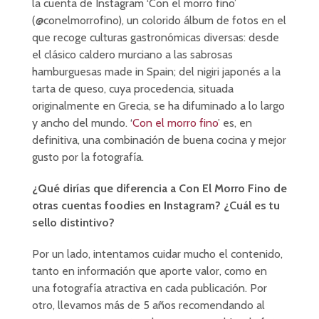
la cuenta de Instagram ‘Con el morro fino’
(@conelmorrofino), un colorido álbum de fotos en el
que recoge culturas gastronómicas diversas: desde
el clásico caldero murciano a las sabrosas
hamburguesas made in Spain; del nigiri japonés a la
tarta de queso, cuya procedencia, situada
originalmente en Grecia, se ha difuminado a lo largo
y ancho del mundo. ‘
Con el morro fino
’ es, en
definitiva, una combinación de buena cocina y mejor
gusto por la fotografía.
¿Qué dirías que diferencia a Con El Morro Fino de
otras cuentas foodies en Instagram? ¿Cuál es tu
sello distintivo?
Por un lado, intentamos cuidar mucho el contenido,
tanto en información que aporte valor, como en
una fotografía atractiva en cada publicación. Por
otro, llevamos más de 5 años recomendando al