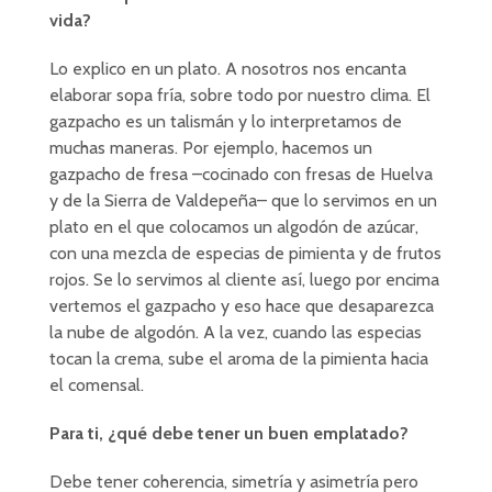
vida?
Lo explico en un plato. A nosotros nos encanta
elaborar sopa fría, sobre todo por nuestro clima. El
gazpacho es un talismán y lo interpretamos de
muchas maneras. Por ejemplo, hacemos un
gazpacho de fresa –cocinado con fresas de Huelva
y de la Sierra de Valdepeña– que lo servimos en un
plato en el que colocamos un algodón de azúcar,
con una mezcla de especias de pimienta y de frutos
rojos. Se lo servimos al cliente así, luego por encima
vertemos el gazpacho y eso hace que desaparezca
la nube de algodón. A la vez, cuando las especias
tocan la crema, sube el aroma de la pimienta hacia
el comensal.
Para ti, ¿qué debe tener un buen emplatado?
Debe tener coherencia, simetría y asimetría pero