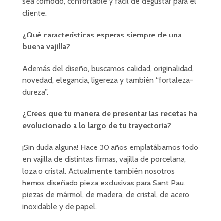
sea cómodo, confortable y fácil de degustar para el
cliente.
¿Qué características esperas siempre de una
buena vajilla?
Además del diseño, buscamos calidad, originalidad,
novedad, elegancia, ligereza y también “fortaleza-
dureza”.
¿Crees que tu manera de presentar las recetas ha
evolucionado a lo largo de tu trayectoria?
¡Sin duda alguna! Hace 30 años emplatábamos todo
en vajilla de distintas firmas, vajilla de porcelana,
loza o cristal. Actualmente también nosotros
hemos diseñado pieza exclusivas para Sant Pau,
piezas de mármol, de madera, de cristal, de acero
inoxidable y de papel.