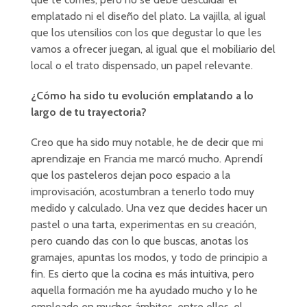
emplatado ni el diseño del plato. La vajilla, al igual
que los utensilios con los que degustar lo que les
vamos a ofrecer juegan, al igual que el mobiliario del
local o el trato dispensado, un papel relevante.
¿Cómo ha sido tu evolución emplatando a lo
largo de tu trayectoria?
Creo que ha sido muy notable, he de decir que mi
aprendizaje en Francia me marcó mucho. Aprendí
que los pasteleros dejan poco espacio a la
improvisación, acostumbran a tenerlo todo muy
medido y calculado. Una vez que decides hacer un
pastel o una tarta, experimentas en su creación,
pero cuando das con lo que buscas, anotas los
gramajes, apuntas los modos, y todo de principio a
fin. Es cierto que la cocina es más intuitiva, pero
aquella formación me ha ayudado mucho y lo he
empleado en muchos ámbitos, entre ellos, el