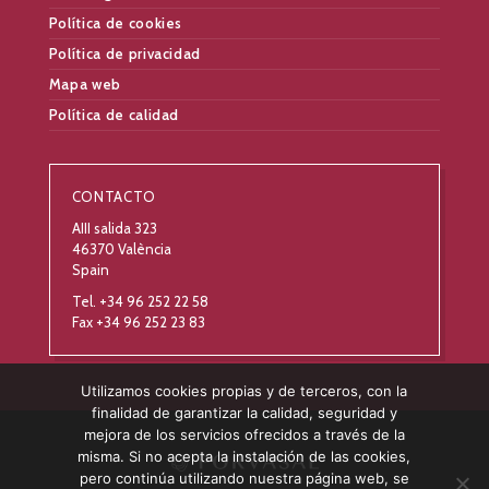
Política de cookies
Política de privacidad
Mapa web
Política de calidad
CONTACTO
AIII salida 323
46370 València
Spain
Tel. +34 96 252 22 58
Fax +34 96 252 23 83
Utilizamos cookies propias y de terceros, con la
finalidad de garantizar la calidad, seguridad y
mejora de los servicios ofrecidos a través de la
misma. Si no acepta la instalación de las cookies,
pero continúa utilizando nuestra página web, se