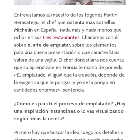
Entrevistamos al maestro de los fogones Martin
Berasategui, el chef que
ostenta más Estrellas
Michelin
en España -nada más y nada menos que
ocho- en sus
tres restaurantes
. Charlamos con él
sobre
el arte de emplatar
, sobre los elementos
para una buena presentación o qué característias
valora de una vajilla. El chef donostiarra nos cuenta
que su aprendizaje en Francia le marcó de por vida.
«El emplatado, al igual que la creación, depende de
la exigencia que le pongas, y yo se la pongo en
cantidades enormes», sentencia.
¿Cómo es para ti el proceso de emplatado? ¿Hay
una inspiración instantánea o lo vas visualizando
según ideas la receta?
Primero hay que buscar la idea, luego los detalles y
elementos necesarios para vestir y todo eso acaba