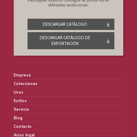
Descárgate nuestros catálogos de productos en
diferentes resoluciones.
DESCARGAR CATÁLOGO
DESCARGAR CATÁLOGO DE
EXPORTACIÓN
Empresa
Colecciones
Usos
Estilos
Servicio
Blog
Contacto
Aviso legal