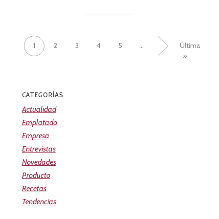
1
2
3
4
5
...
»
Última
»
CATEGORÍAS
Actualidad
Emplatado
Empresa
Entrevistas
Novedades
Producto
Recetas
Tendencias