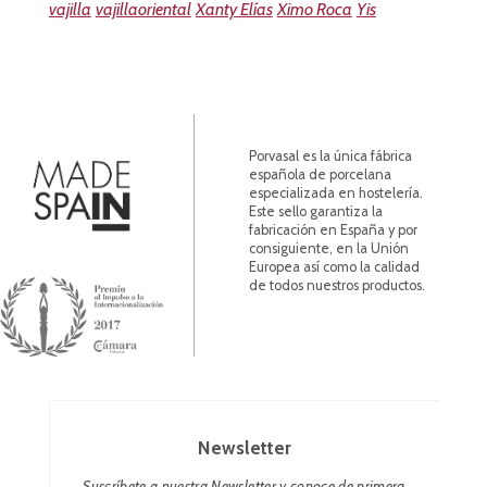
vajilla
vajillaoriental
Xanty Elías
Ximo Roca
Yis
Porvasal es la única fábrica
española de porcelana
especializada en hostelería.
Este sello garantiza la
fabricación en España y por
consiguiente, en la Unión
Europea así como la calidad
de todos nuestros productos.
Newsletter
Suscríbete a nuestra Newsletter y conoce de primera