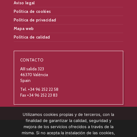
Aviso legal
Política de cookies
Política de privacidad
Mapa web
Política de calidad
CONTACTO
AIII salida 323
46370 València
Spain
Tel. +34 96 252 22 58
Fax +34 96 252 23 83
Utilizamos cookies propias y de terceros, con la
finalidad de garantizar la calidad, seguridad y
mejora de los servicios ofrecidos a través de la
misma. Si no acepta la instalación de las cookies,