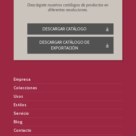
Descárgate nuestros catálogos de productos en
diferentes resoluciones.
DESCARGAR CATÁLOGO
DESCARGAR CATÁLOGO DE
EXPORTACIÓN
Empresa
Colecciones
Usos
Estilos
Servicio
Blog
Contacto