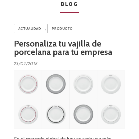
BLOG
,
ACTUALIDAD
PRODUCTO
Personaliza tu vajilla de
porcelana para tu empresa
23/02/2018
En el mercado global de hoy es cada vez más