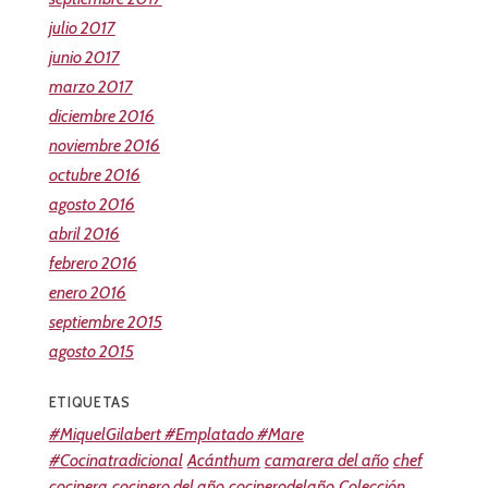
julio 2017
junio 2017
marzo 2017
diciembre 2016
noviembre 2016
octubre 2016
agosto 2016
abril 2016
febrero 2016
enero 2016
septiembre 2015
agosto 2015
ETIQUETAS
#MiquelGilabert #Emplatado #Mare
#Cocinatradicional
Acánthum
camarera del año
chef
cocinera
cocinero del año
cocinerodelaño
Colección