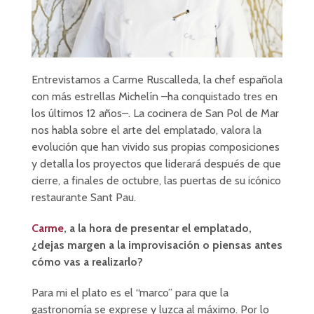
Entrevistamos a Carme Ruscalleda, la chef española
con más estrellas Michelín –ha conquistado tres en
los últimos 12 años–. La cocinera de San Pol de Mar
nos habla sobre el arte del emplatado, valora la
evolución que han vivido sus propias composiciones
y detalla los proyectos que liderará después de que
cierre, a finales de octubre, las puertas de su icónico
restaurante Sant Pau.
Carme
, a la hora de presentar el emplatado,
¿dejas margen a la improvisación o piensas antes
cómo vas a realizarlo?
Para mi el plato es el “marco” para que la
gastronomía se exprese y luzca al máximo. Por lo