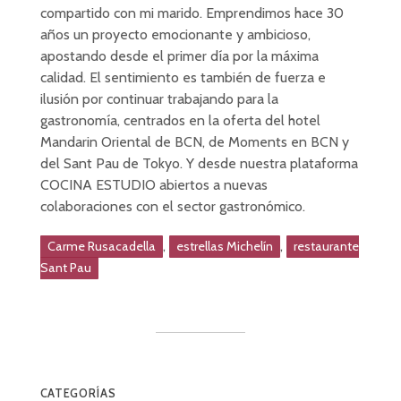
compartido con mi marido. Emprendimos hace 30
años un proyecto emocionante y ambicioso,
apostando desde el primer día por la máxima
calidad. El sentimiento es también de fuerza e
ilusión por continuar trabajando para la
gastronomía, centrados en la oferta del hotel
Mandarin Oriental de BCN, de Moments en BCN y
del Sant Pau de Tokyo. Y desde nuestra plataforma
COCINA ESTUDIO abiertos a nuevas
colaboraciones con el sector gastronómico.
,
,
Carme Rusacadella
estrellas Michelín
restaurante
Sant Pau
CATEGORÍAS