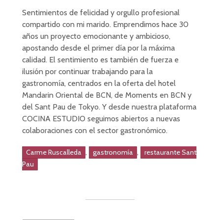
Sentimientos de felicidad y orgullo profesional
compartido con mi marido. Emprendimos hace 30
años un proyecto emocionante y ambicioso,
apostando desde el primer día por la máxima
calidad. El sentimiento es también de fuerza e
ilusión por continuar trabajando para la
gastronomía, centrados en la oferta del hotel
Mandarin Oriental de BCN, de Moments en BCN y
del Sant Pau de Tokyo. Y desde nuestra plataforma
COCINA ESTUDIO seguimos abiertos a nuevas
colaboraciones con el sector gastronómico.
,
,
Carme Ruscalleda
gastronomía
restaurante Sant
Pau