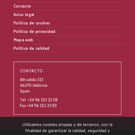
Contacto
Aviso legal
Política de cookies
Política de privacidad
Mapa web
Política de calidad
CONTACTO
AIII salida 323
46370 València
Spain
Tel. +34 96 252 22 58
Fax +34 96 252 23 83
Utilizamos cookies propias y de terceros, con la
finalidad de garantizar la calidad, seguridad y