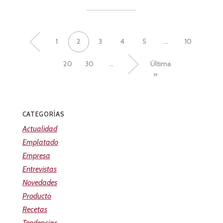
«
1
2
3
4
5
...
10
20
30
...
»
Última
»
CATEGORÍAS
Actualidad
Emplatado
Empresa
Entrevistas
Novedades
Producto
Recetas
Tendencias