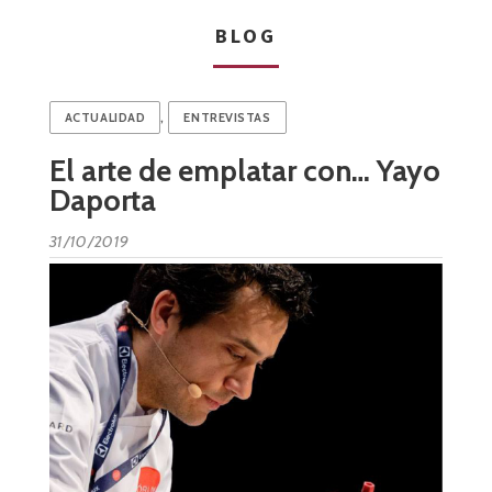
BLOG
,
ACTUALIDAD
ENTREVISTAS
El arte de emplatar con… Yayo
Daporta
31/10/2019