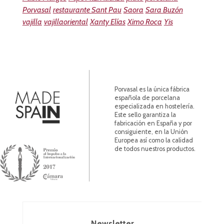
Porvasal
restaurante Sant Pau
Saora
Sara Buzón
vajilla
vajillaoriental
Xanty Elías
Ximo Roca
Yis
Porvasal es la única fábrica
española de porcelana
especializada en hostelería.
Este sello garantiza la
fabricación en España y por
consiguiente, en la Unión
Europea así como la calidad
de todos nuestros productos.
Newsletter