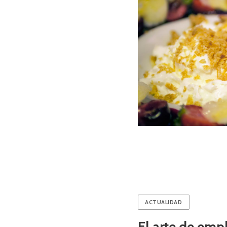
ACTUALIDAD
El arte de emp