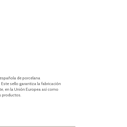
a española de porcelana
 Este sello garantiza la fabricación
te, en la Unión Europea así como
s productos.