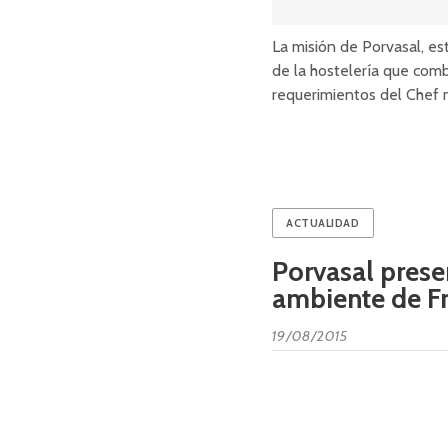
La misión de Porvasal, es
de la hostelería que combi
requerimientos del Chef 
ACTUALIDAD
Porvasal prese
ambiente de Fr
19/08/2015