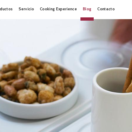
Skip
ductos
Servicio
Cooking Experience
Blog
Contacto
to
content