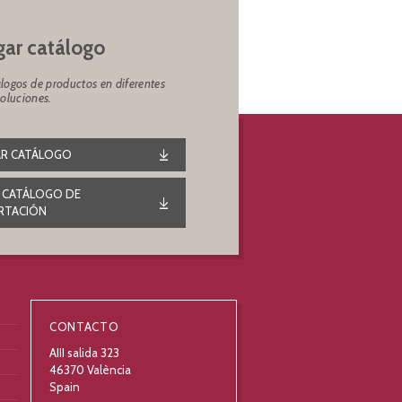
ar catálogo
logos de productos en diferentes
soluciones.
R CATÁLOGO
 CATÁLOGO DE
RTACIÓN
CONTACTO
AIII salida 323
46370 València
Spain