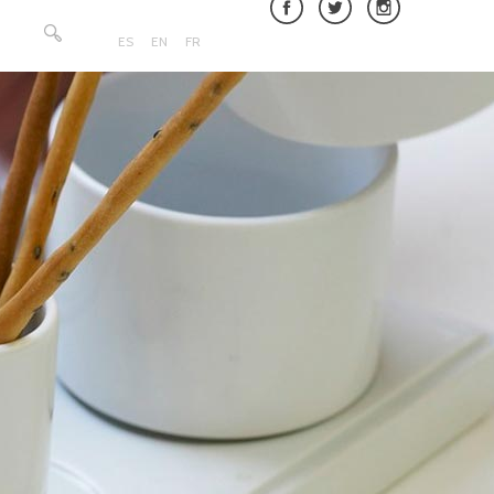
Buscar:
ES
EN
FR