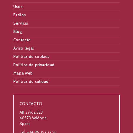
Usos
Estilos
Servicio
Blog
Contacto
Aviso legal
Política de cookies
Política de privacidad
Mapa web
Política de calidad
CONTACTO
AIII salida 323
46370 València
Spain
Tel. +34 96 252 22 58