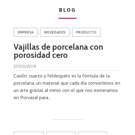
BLOG
,
,
EMPRESA
NOVEDADES
PRODUCTO
Vajillas de porcelana con
porosidad cero
27/03/2019
Caolín, cuarzo y feldespato es la fórmula de la
porcelana, un material que cada día convertimos en
un arte gracias al mimo con el que nos esmeramos
en Porvasal para…