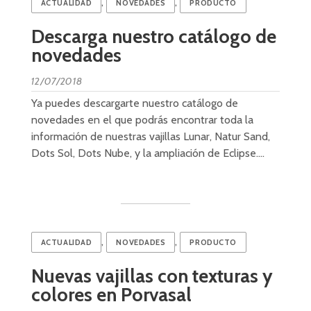
,
,
ACTUALIDAD
NOVEDADES
PRODUCTO
Descarga nuestro catálogo de
novedades
12/07/2018
Ya puedes descargarte nuestro catálogo de
novedades en el que podrás encontrar toda la
información de nuestras vajillas Lunar, Natur Sand,
Dots Sol, Dots Nube, y la ampliación de Eclipse.…
,
,
ACTUALIDAD
NOVEDADES
PRODUCTO
Nuevas vajillas con texturas y
colores en Porvasal