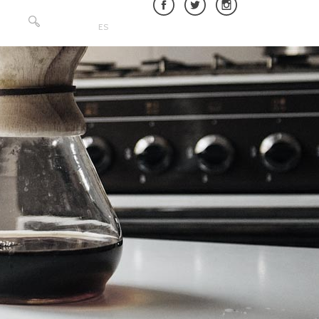
Buscar:
ES