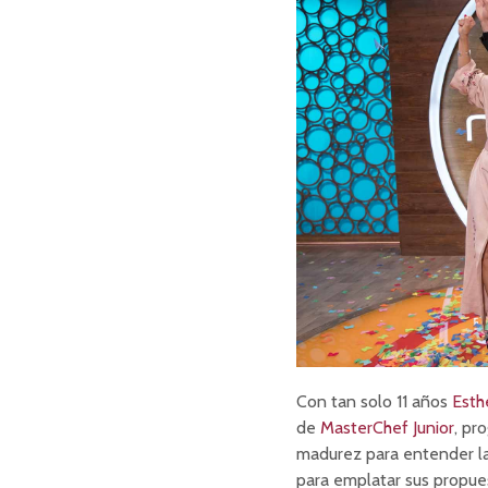
Con tan solo 11 años
Esth
de
MasterChef Junior
, pr
madurez para entender la
para emplatar sus propue