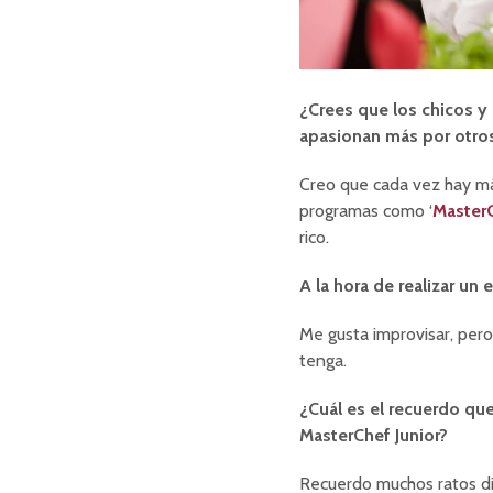
¿Crees que los chicos y 
apasionan más por otros
Creo que cada vez hay más
programas como ‘
Master
rico.
A la hora de realizar u
Me gusta improvisar, per
tenga.
¿Cuál es el recuerdo qu
MasterChef Junior?
Recuerdo muchos ratos di