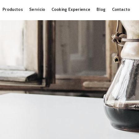
Skip
Productos
Servicio
Cooking Experience
Blog
Contacto
to
content