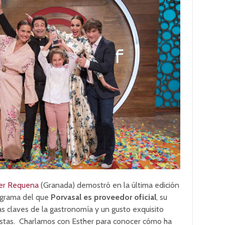
er Requena
(Granada) demostró en la última edición
ograma del que
Porvasal es proveedor oficial
, su
s claves de la gastronomía y un gusto exquisito
stas. Charlamos con Esther para conocer cómo ha