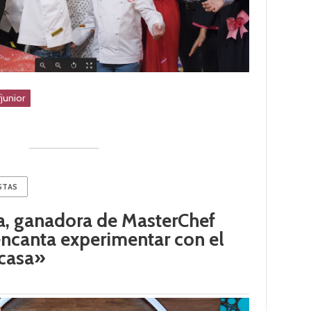
junior
STAS
a, ganadora de MasterChef
encanta experimentar con el
casa»