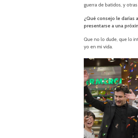
guerra de batidos, y otras
¿Qué consejo le darías 
presentarse a una próxi
Que no lo dude, que lo i
yo en mi vida.