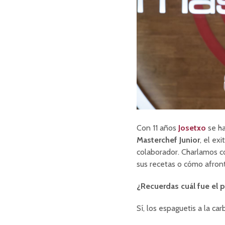
Con 11 años
Josetxo
se ha
Masterchef Junior
, el ex
colaborador. Charlamos c
sus recetas o cómo afron
¿Recuerdas cuál fue el 
Sí, los espaguetis a la car