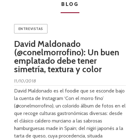
BLOG
ENTREVISTAS
David Maldonado
(@conelmorrofino): Un buen
emplatado debe tener
simetría, textura y color
11/10/2018
David Maldonado es el foodie que se esconde bajo
la cuenta de Instagram ‘Con el morro fino’
(@conelmorrofino), un colorido álbum de fotos en el
que recoge culturas gastronómicas diversas: desde
el clásico caldero murciano a las sabrosas
hamburguesas made in Spain; del nigiri japonés a la
tarta de queso, cuya procedencia, situada