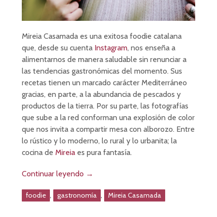
Mireia Casamada es una exitosa foodie catalana
que, desde su cuenta
Instagram
, nos enseña a
alimentarnos de manera saludable sin renunciar a
las tendencias gastronómicas del momento. Sus
recetas tienen un marcado carácter Mediterráneo
gracias, en parte, a la abundancia de pescados y
productos de la tierra. Por su parte, las fotografías
que sube a la red conforman una explosión de color
que nos invita a compartir mesa con alborozo. Entre
lo rústico y lo moderno, lo rural y lo urbanita; la
cocina de
Mireia
es pura fantasía.
Continuar leyendo
→
,
,
foodie
gastronomía
Mireia Casamada