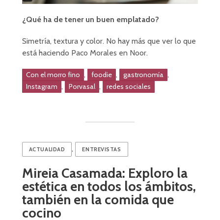
¿Qué ha de tener un buen emplatado?
Simetría, textura y color. No hay más que ver lo que
está haciendo Paco Morales en Noor.
,
,
,
Con el morro fino
foodie
gastronomía
,
,
Instagram
Porvasal
redes sociales
,
ACTUALIDAD
ENTREVISTAS
Mireia Casamada: Exploro la
estética en todos los ámbitos,
también en la comida que
cocino