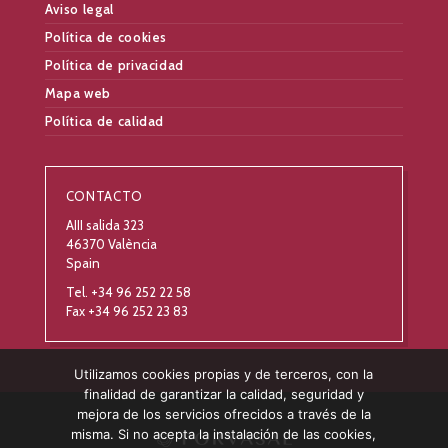
Aviso legal
Política de cookies
Política de privacidad
Mapa web
Política de calidad
CONTACTO
AIII salida 323
46370 València
Spain
Tel. +34 96 252 22 58
Fax +34 96 252 23 83
Utilizamos cookies propias y de terceros, con la
finalidad de garantizar la calidad, seguridad y
mejora de los servicios ofrecidos a través de la
misma. Si no acepta la instalación de las cookies,