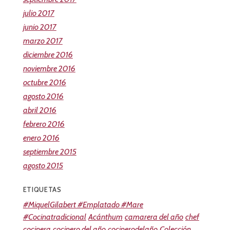
julio 2017
junio 2017
marzo 2017
diciembre 2016
noviembre 2016
octubre 2016
agosto 2016
abril 2016
febrero 2016
enero 2016
septiembre 2015
agosto 2015
ETIQUETAS
#MiquelGilabert #Emplatado #Mare
#Cocinatradicional
Acánthum
camarera del año
chef
cocinera
cocinero del año
cocinerodelaño
Colección