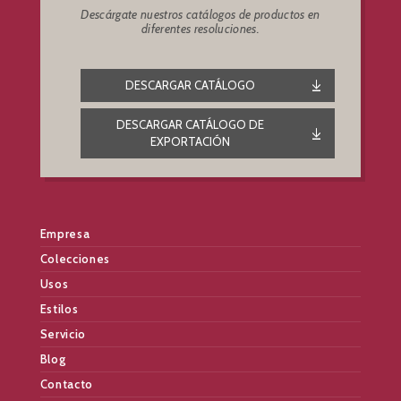
Descárgate nuestros catálogos de productos en
diferentes resoluciones.
DESCARGAR CATÁLOGO
DESCARGAR CATÁLOGO DE
EXPORTACIÓN
Empresa
Colecciones
Usos
Estilos
Servicio
Blog
Contacto