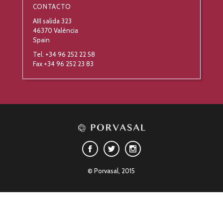
CONTACTO
AIII salida 323
46370 València
Spain
Tel. +34 96 252 22 58
Fax +34 96 252 23 83
© Porvasal, 2015