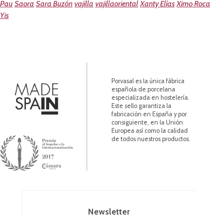
Pau
Saora
Sara Buzón
vajilla
vajillaoriental
Xanty Elías
Ximo Roca
Yis
Porvasal es la única fábrica
española de porcelana
especializada en hostelería.
Este sello garantiza la
fabricación en España y por
consiguiente, en la Unión
Europea así como la calidad
de todos nuestros productos.
Newsletter