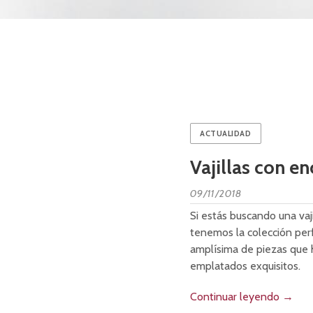
ACTUALIDAD
Vajillas con e
09/11/2018
Si estás buscando una vaji
tenemos la colección per
amplísima de piezas que h
emplatados exquisitos.
Continuar leyendo
→