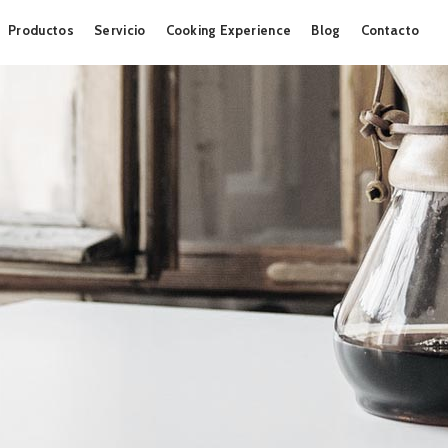
Skip
Productos
Servicio
Cooking Experience
Blog
Contacto
to
content