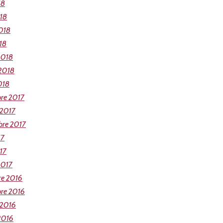
18
018
018
18
2018
 2018
018
re 2017
 2017
bre 2017
17
17
2017
re 2016
re 2016
 2016
2016