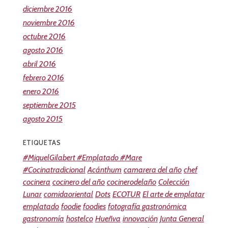
diciembre 2016
noviembre 2016
octubre 2016
agosto 2016
abril 2016
febrero 2016
enero 2016
septiembre 2015
agosto 2015
ETIQUETAS
#MiquelGilabert #Emplatado #Mare
#Cocinatradicional
Acánthum
camarera del año
chef
cocinera
cocinero del año
cocinerodelaño
Colección
Lunar
comidaoriental
Dots
ECOTUR
El arte de emplatar
emplatado
foodie
foodies
fotografía gastronómica
gastronomía
hostelco
Hueñva
innovación
Junta General