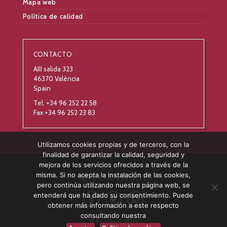
Mapa web
Política de calidad
CONTACTO
AIII salida 323
46370 València
Spain
Tel. +34 96 252 22 58
Fax +34 96 252 23 83
Utilizamos cookies propias y de terceros, con la
finalidad de garantizar la calidad, seguridad y
mejora de los servicios ofrecidos a través de la
misma. Si no acepta la instalación de las cookies,
pero continúa utilizando nuestra página web, se
entenderá que ha dado su consentimiento. Puede
obtener más información a este respecto
consultando nuestra
© Porvasal, 2015