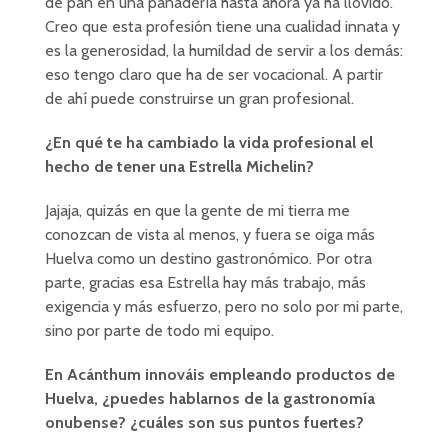
de pan en una panadería hasta ahora ya ha llovido.
Creo que esta profesión tiene una cualidad innata y
es la generosidad, la humildad de servir a los demás:
eso tengo claro que ha de ser vocacional. A partir
de ahí puede construirse un gran profesional.
¿En qué te ha cambiado la vida profesional el
hecho de tener una Estrella Michelin?
Jajaja, quizás en que la gente de mi tierra me
conozcan de vista al menos, y fuera se oiga más
Huelva como un destino gastronómico. Por otra
parte, gracias esa Estrella hay más trabajo, más
exigencia y más esfuerzo, pero no solo por mi parte,
sino por parte de todo mi equipo.
En Acánthum innováis empleando productos de
Huelva, ¿puedes hablarnos de la gastronomía
onubense? ¿cuáles son sus puntos fuertes?