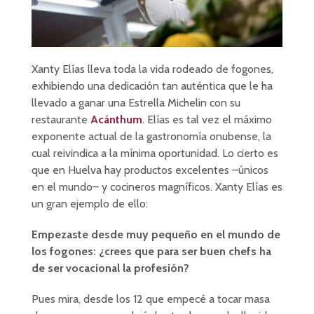
Xanty Elías lleva toda la vida rodeado de fogones,
exhibiendo una dedicación tan auténtica que le ha
llevado a ganar una Estrella Michelin con su
restaurante
Acánthum
. Elías es tal vez el máximo
exponente actual de la gastronomía onubense, la
cual reivindica a la mínima oportunidad. Lo cierto es
que en Huelva hay productos excelentes –únicos
en el mundo– y cocineros magníficos. Xanty Elías es
un gran ejemplo de ello:
Empezaste desde muy pequeño en el mundo de
los fogones: ¿crees que para ser buen chefs ha
de ser vocacional la profesión?
Pues mira, desde los 12 que empecé a tocar masa