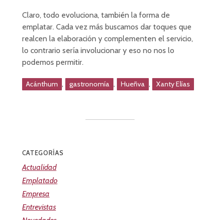
Claro, todo evoluciona, también la forma de
emplatar. Cada vez más buscamos dar toques que
realcen la elaboración y complementen el servicio,
lo contrario sería involucionar y eso no nos lo
podemos permitir.
,
,
,
Acánthum
gastronomía
Hueñva
Xanty Elías
CATEGORÍAS
Actualidad
Emplatado
Empresa
Entrevistas