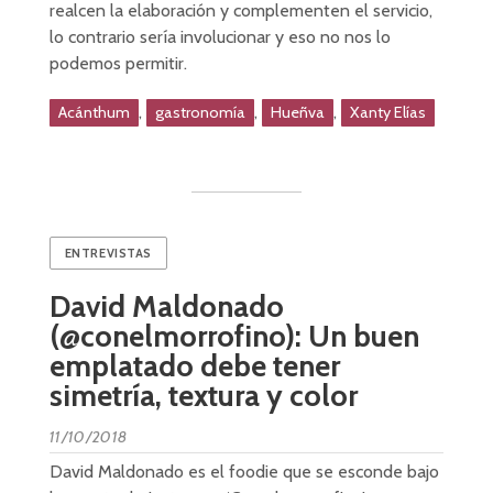
realcen la elaboración y complementen el servicio,
lo contrario sería involucionar y eso no nos lo
podemos permitir.
,
,
,
Acánthum
gastronomía
Hueñva
Xanty Elías
ENTREVISTAS
David Maldonado
(@conelmorrofino): Un buen
emplatado debe tener
simetría, textura y color
11/10/2018
David Maldonado es el foodie que se esconde bajo