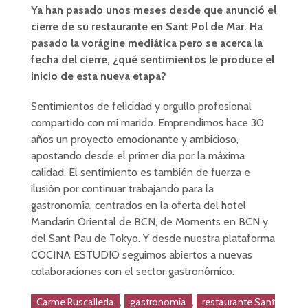
Ya han pasado unos meses desde que anunció el
cierre de su restaurante en Sant Pol de Mar. Ha
pasado la vorágine mediática pero se acerca la
fecha del cierre, ¿qué sentimientos le produce el
inicio de esta nueva etapa?
Sentimientos de felicidad y orgullo profesional
compartido con mi marido. Emprendimos hace 30
años un proyecto emocionante y ambicioso,
apostando desde el primer día por la máxima
calidad. El sentimiento es también de fuerza e
ilusión por continuar trabajando para la
gastronomía, centrados en la oferta del hotel
Mandarin Oriental de BCN, de Moments en BCN y
del Sant Pau de Tokyo. Y desde nuestra plataforma
COCINA ESTUDIO seguimos abiertos a nuevas
colaboraciones con el sector gastronómico.
,
,
Carme Ruscalleda
gastronomía
restaurante Sant