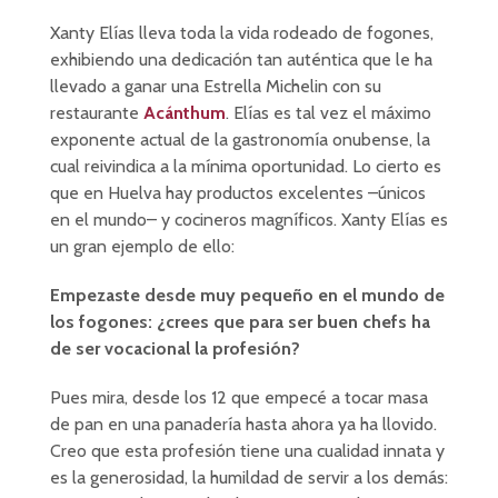
Xanty Elías lleva toda la vida rodeado de fogones,
exhibiendo una dedicación tan auténtica que le ha
llevado a ganar una Estrella Michelin con su
restaurante
Acánthum
. Elías es tal vez el máximo
exponente actual de la gastronomía onubense, la
cual reivindica a la mínima oportunidad. Lo cierto es
que en Huelva hay productos excelentes –únicos
en el mundo– y cocineros magníficos. Xanty Elías es
un gran ejemplo de ello:
Empezaste desde muy pequeño en el mundo de
los fogones: ¿crees que para ser buen chefs ha
de ser vocacional la profesión?
Pues mira, desde los 12 que empecé a tocar masa
de pan en una panadería hasta ahora ya ha llovido.
Creo que esta profesión tiene una cualidad innata y
es la generosidad, la humildad de servir a los demás: