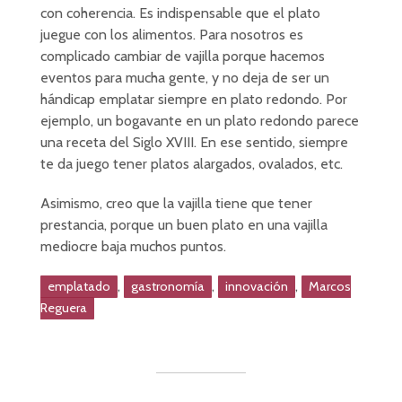
con coherencia. Es indispensable que el plato
juegue con los alimentos. Para nosotros es
complicado cambiar de vajilla porque hacemos
eventos para mucha gente, y no deja de ser un
hándicap emplatar siempre en plato redondo. Por
ejemplo, un bogavante en un plato redondo parece
una receta del Siglo XVIII. En ese sentido, siempre
te da juego tener platos alargados, ovalados, etc.
Asimismo, creo que la vajilla tiene que tener
prestancia, porque un buen plato en una vajilla
mediocre baja muchos puntos.
,
,
,
emplatado
gastronomía
innovación
Marcos
Reguera