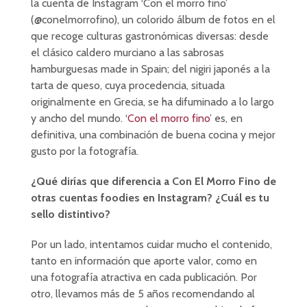
la cuenta de Instagram ‘Con el morro fino’
(@conelmorrofino), un colorido álbum de fotos en el
que recoge culturas gastronómicas diversas: desde
el clásico caldero murciano a las sabrosas
hamburguesas made in Spain; del nigiri japonés a la
tarta de queso, cuya procedencia, situada
originalmente en Grecia, se ha difuminado a lo largo
y ancho del mundo. ‘
Con el morro fino
’ es, en
definitiva, una combinación de buena cocina y mejor
gusto por la fotografía.
¿Qué dirías que diferencia a Con El Morro Fino de
otras cuentas foodies en Instagram? ¿Cuál es tu
sello distintivo?
Por un lado, intentamos cuidar mucho el contenido,
tanto en información que aporte valor, como en
una fotografía atractiva en cada publicación. Por
otro, llevamos más de 5 años recomendando al