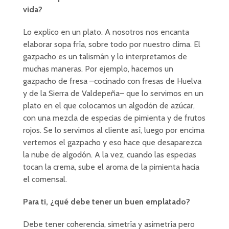
vida?
Lo explico en un plato. A nosotros nos encanta
elaborar sopa fría, sobre todo por nuestro clima. El
gazpacho es un talismán y lo interpretamos de
muchas maneras. Por ejemplo, hacemos un
gazpacho de fresa –cocinado con fresas de Huelva
y de la Sierra de Valdepeña– que lo servimos en un
plato en el que colocamos un algodón de azúcar,
con una mezcla de especias de pimienta y de frutos
rojos. Se lo servimos al cliente así, luego por encima
vertemos el gazpacho y eso hace que desaparezca
la nube de algodón. A la vez, cuando las especias
tocan la crema, sube el aroma de la pimienta hacia
el comensal.
Para ti, ¿qué debe tener un buen emplatado?
Debe tener coherencia, simetría y asimetría pero