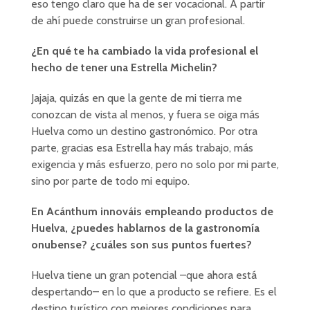
eso tengo claro que ha de ser vocacional. A partir
de ahí puede construirse un gran profesional.
¿En qué te ha cambiado la vida profesional el
hecho de tener una Estrella Michelin?
Jajaja, quizás en que la gente de mi tierra me
conozcan de vista al menos, y fuera se oiga más
Huelva como un destino gastronómico. Por otra
parte, gracias esa Estrella hay más trabajo, más
exigencia y más esfuerzo, pero no solo por mi parte,
sino por parte de todo mi equipo.
En Acánthum innováis empleando productos de
Huelva, ¿puedes hablarnos de la gastronomía
onubense? ¿cuáles son sus puntos fuertes?
Huelva tiene un gran potencial –que ahora está
despertando– en lo que a producto se refiere. Es el
destino turístico con mejores condiciones para