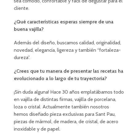
sea cómodo, confortable y fácil de degustar para el
cliente.
¿Qué características esperas siempre de una
buena vajilla?
Además del diseño, buscamos calidad, originalidad,
novedad, elegancia, ligereza y también “fortaleza-
dureza”.
¿Crees que tu manera de presentar las recetas ha
evolucionado a lo largo de tu trayectoria?
¡Sin duda alguna! Hace 30 años emplatábamos todo
en vajilla de distintas firmas, vajilla de porcelana,
loza o cristal. Actualmente también nosotros
hemos diseñado pieza exclusivas para Sant Pau,
piezas de mármol, de madera, de cristal, de acero
inoxidable y de papel.