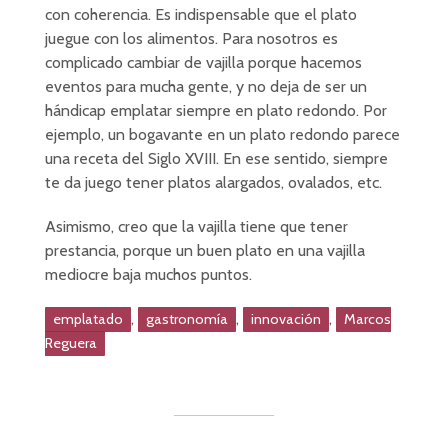
con coherencia. Es indispensable que el plato
juegue con los alimentos. Para nosotros es
complicado cambiar de vajilla porque hacemos
eventos para mucha gente, y no deja de ser un
hándicap emplatar siempre en plato redondo. Por
ejemplo, un bogavante en un plato redondo parece
una receta del Siglo XVIII. En ese sentido, siempre
te da juego tener platos alargados, ovalados, etc.
Asimismo, creo que la vajilla tiene que tener
prestancia, porque un buen plato en una vajilla
mediocre baja muchos puntos.
,
,
,
emplatado
gastronomía
innovación
Marcos
Reguera