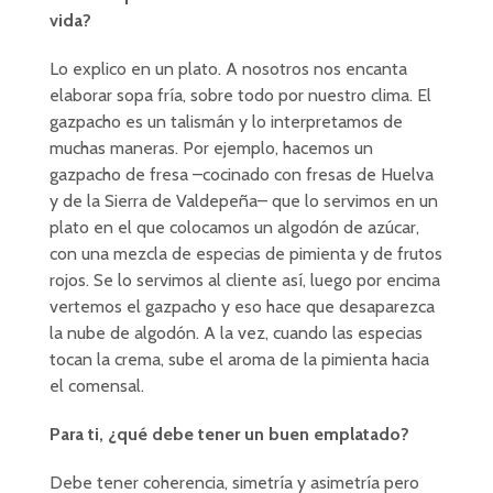
vida?
Lo explico en un plato. A nosotros nos encanta
elaborar sopa fría, sobre todo por nuestro clima. El
gazpacho es un talismán y lo interpretamos de
muchas maneras. Por ejemplo, hacemos un
gazpacho de fresa –cocinado con fresas de Huelva
y de la Sierra de Valdepeña– que lo servimos en un
plato en el que colocamos un algodón de azúcar,
con una mezcla de especias de pimienta y de frutos
rojos. Se lo servimos al cliente así, luego por encima
vertemos el gazpacho y eso hace que desaparezca
la nube de algodón. A la vez, cuando las especias
tocan la crema, sube el aroma de la pimienta hacia
el comensal.
Para ti, ¿qué debe tener un buen emplatado?
Debe tener coherencia, simetría y asimetría pero