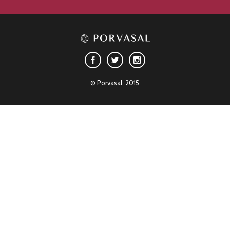
© Porvasal, 2015