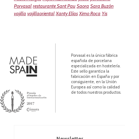
Porvasal
restaurante Sant Pau
Saora
Sara Buzón
vajilla
vajillaoriental
Xanty Elías
Ximo Roca
Yis
Porvasal es la única fábrica
española de porcelana
especializada en hostelería.
Este sello garantiza la
fabricación en España y por
consiguiente, en la Unión
Europea así como la calidad
de todos nuestros productos.
Newsletter