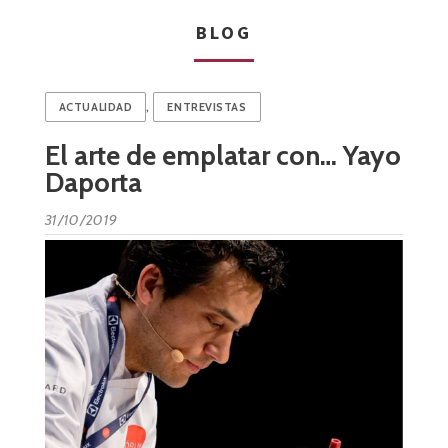
BLOG
,
ACTUALIDAD
ENTREVISTAS
El arte de emplatar con… Yayo
Daporta
31/10/2019