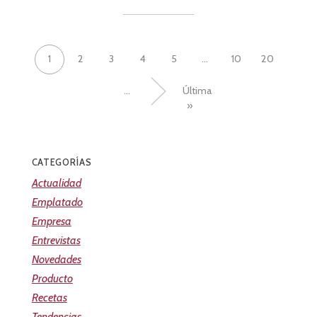
1
2
3
4
5
...
10
20
...
»
Última
»
CATEGORÍAS
Actualidad
Emplatado
Empresa
Entrevistas
Novedades
Producto
Recetas
Tendencias