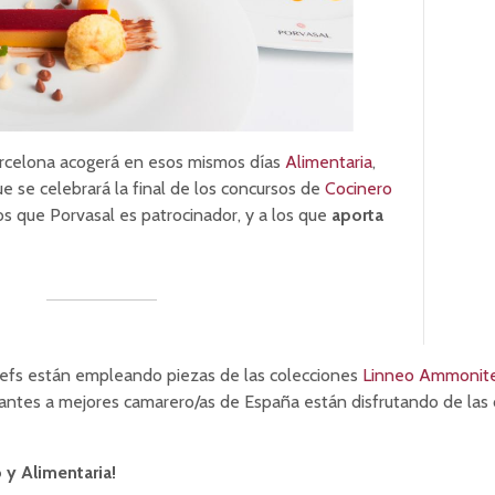
arcelona acogerá en esos mismos días
Alimentaria
,
ue se celebrará la final de los concursos de
Cocinero
los que Porvasal es patrocinador, y a los que
aporta
chefs están empleando piezas de las colecciones
Linneo Ammonit
irantes a mejores camarero/as de España están disfrutando de las
y Alimentaria!