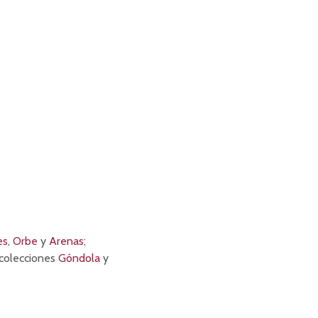
es
,
Orbe
y
Arenas
;
 colecciones
Góndola
y