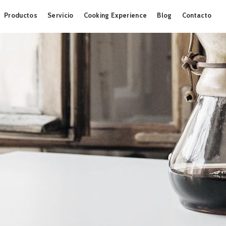
Skip
Productos
Servicio
Cooking Experience
Blog
Contacto
to
content