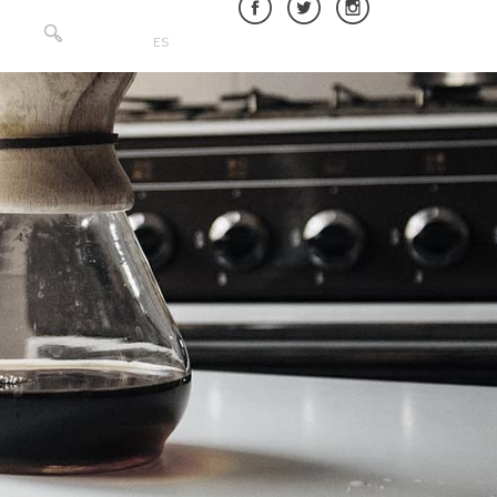
Buscar:
ES