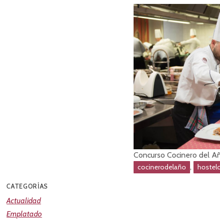
Concurso Cocinero del A
,
cocinerodelaño
hostel
CATEGORÍAS
Actualidad
Emplatado