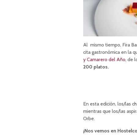
Al mismo tiempo, Fira B
cita gastronómica en la q
y Camarero del Año
, de 
200 platos.
En esta edición, los/las 
mientras que los/las asp
Orbe.
¡Nos vemos en Hostelco 