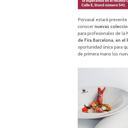
Porvasal estará present
conocer
nuevas colecci
para profesionales de la 
de Fira Barcelona, en el 
oportunidad única para qu
de primera mano los nuev