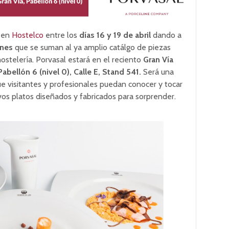
e en
Hostelco
entre los
días 16 y 19 de abril
dando a
ones
que se suman al ya amplio catálgo de piezas
hostelería. Porvasal estará en el reciento
Gran Vía
Pabellón 6 (nivel 0), Calle E, Stand 541.
Será una
e visitantes y profesionales puedan conocer y tocar
os platos diseñados y fabricados para sorprender.