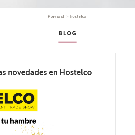
>
Porvasal
hostelco
BLOG
as novedades en Hostelco