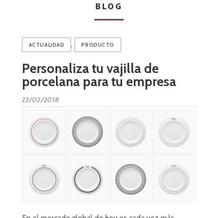
BLOG
,
ACTUALIDAD
PRODUCTO
Personaliza tu vajilla de
porcelana para tu empresa
23/02/2018
En el mercado global de hoy es cada vez más