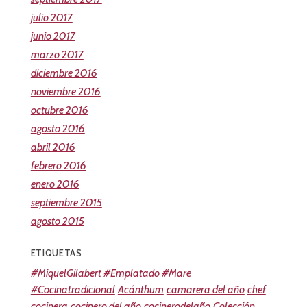
julio 2017
junio 2017
marzo 2017
diciembre 2016
noviembre 2016
octubre 2016
agosto 2016
abril 2016
febrero 2016
enero 2016
septiembre 2015
agosto 2015
ETIQUETAS
#MiquelGilabert #Emplatado #Mare
#Cocinatradicional
Acánthum
camarera del año
chef
cocinera
cocinero del año
cocinerodelaño
Colección