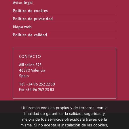
Aviso legal
Política de cookies
Política de privacidad
Mapa web
Política de calidad
CONTACTO
AIII salida 323
46370 València
Spain
Tel. +34 96 252 22 58
Fax +34 96 252 23 83
Utilizamos cookies propias y de terceros, con la
finalidad de garantizar la calidad, seguridad y
mejora de los servicios ofrecidos a través de la
misma. Si no acepta la instalación de las cookies,