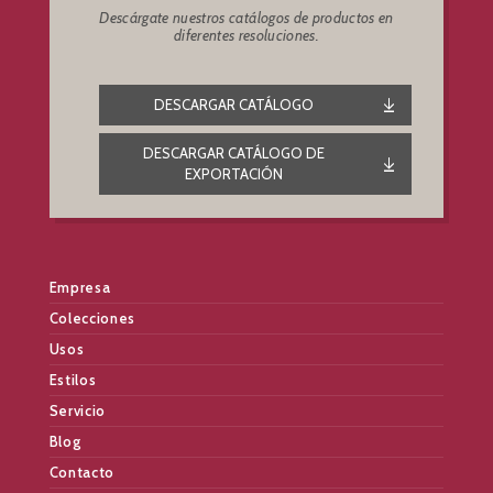
Descárgate nuestros catálogos de productos en
diferentes resoluciones.
DESCARGAR CATÁLOGO
DESCARGAR CATÁLOGO DE
EXPORTACIÓN
Empresa
Colecciones
Usos
Estilos
Servicio
Blog
Contacto