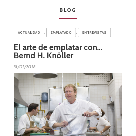
BLOG
,
,
ACTUALIDAD
EMPLATADO
ENTREVISTAS
El arte de emplatar con…
Bernd H. Knöller
31/01/2018