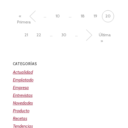
«
«
...
10
...
18
19
20
Primera
21
22
...
30
...
»
Última
»
CATEGORÍAS
Actualidad
Emplatado
Empresa
Entrevistas
Novedades
Producto
Recetas
Tendencias