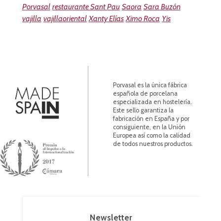
Porvasal
restaurante Sant Pau
Saora
Sara Buzón
vajilla
vajillaoriental
Xanty Elías
Ximo Roca
Yis
Porvasal es la única fábrica
española de porcelana
especializada en hostelería.
Este sello garantiza la
fabricación en España y por
consiguiente, en la Unión
Europea así como la calidad
de todos nuestros productos.
Newsletter